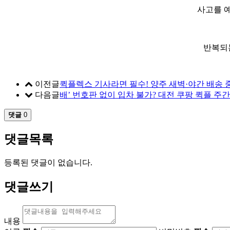
사고를 예
반복되
이전글
퀵플렉스 기사라면 필수! 양주 새벽·야간 배송 
다음글
배’ 번호판 없이 입차 불가? 대전 쿠팡 퀵플 주
댓글
0
댓글목록
등록된 댓글이 없습니다.
댓글쓰기
내용