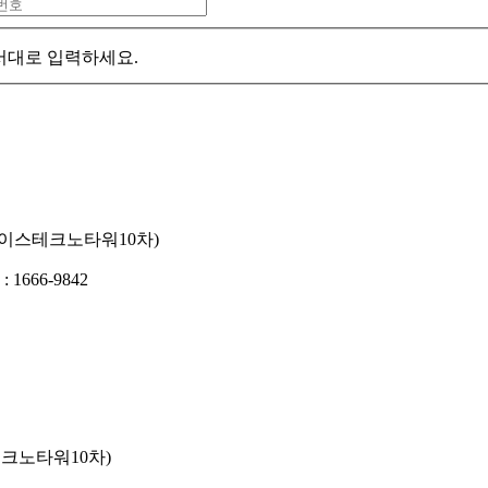
서대로 입력하세요.
 에이스테크노타워10차)
1666-9842
테크노타워10차)