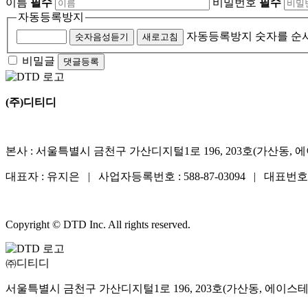
이름
필수
비밀번호
필수
자동등록방지
자동등록방지 숫자를 순
숫자음성듣기
새로고침
비밀글
댓글등록
(주)디티디
본사 : 서울특별시 금천구 가산디지털1로 196, 203호(가산동,
대표자 : 유지은 | 사업자등록번호 : 588-87-03094 | 대표번호 : 
Copyright © DTD Inc. All rights reserved.
㈜디티디
서울특별시 금천구 가산디지털1로 196, 203호(가산동, 에이스