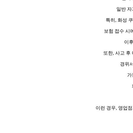
일반 자
특히, 화성 
보험 접수 시에
이후
또한, 사고 
경위서
가
이런 경우, 영업