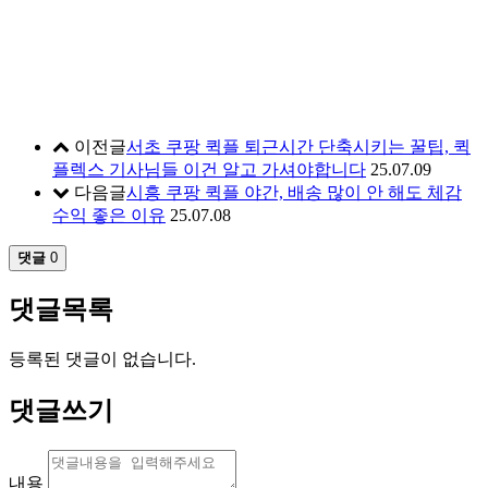
이전글
서초 쿠팡 퀵플 퇴근시간 단축시키는 꿀팁, 퀵
플렉스 기사님들 이건 알고 가셔야합니다
25.07.09
다음글
시흥 쿠팡 퀵플 야간, 배송 많이 안 해도 체감
수익 좋은 이유
25.07.08
댓글
0
댓글목록
등록된 댓글이 없습니다.
댓글쓰기
내용