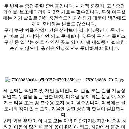
두 번째는 충전 관련 준비물입니다. 시거잭 충전기, 고속충전
케이블, 보조배터리까지 3종 세트는 필수입니다. 특히 여름철
에는 기기 발열로 인해 충전속도가 저하되기 때문에 냉각패드
까지 준비하는 분들도 많습니다.
구리 쿠팡 퀵플 작업시간은 생각보다 깁니다. 중간에 폰 꺼지
면 바로 일 마감처리 안 되고 문제됩니다. 특히 구리 퀵플렉스
구간 중 일부는 신호가 약한 곳도 있어서 앱 재실행이 필요한
순간도 많으니, 충전은 안정적으로 준비하셔야 합니다.
세 번째는 작업복 및 개인 장비입니다. 반팔 또는 긴팔 기능성
작업복, 무릎을 덮는 편한 바지, 미끄럼 방지 되는 운동화, 목에
거는 타월 또는 땀 흡수용 모자 등이 필수입니다. 여름에는 쿨
토시와 챙이 있는 모자, 겨울엔 방한 장갑과 핫팩이 필요합니
다.
구리 퀵플 뿐만이 아니고 모든 지역 마찬가지겠지만 배송일 하
려면 이동이 많기 때문에 옷이 편해야 되고, 계단에서 물건 미