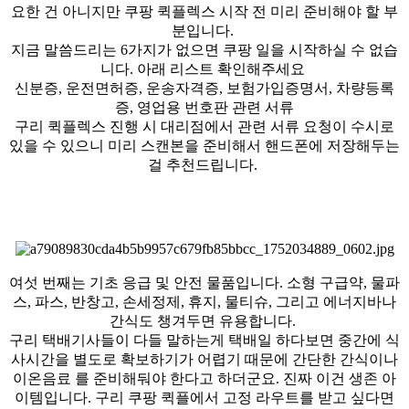
요한 건 아니지만 쿠팡 퀵플렉스 시작 전 미리 준비해야 할 부
분입니다.
지금 말씀드리는 6가지가 없으면 쿠팡 일을 시작하실 수 없습
니다. 아래 리스트 확인해주세요
신분증, 운전면허증, 운송자격증, 보험가입증명서, 차량등록
증, 영업용 번호판 관련 서류
구리 퀵플렉스 진행 시 대리점에서 관련 서류 요청이 수시로
있을 수 있으니 미리 스캔본을 준비해서 핸드폰에 저장해두는
걸 추천드립니다.
여섯 번째는 기초 응급 및 안전 물품입니다. 소형 구급약, 물파
스, 파스, 반창고, 손세정제, 휴지, 물티슈, 그리고 에너지바나
간식도 챙겨두면 유용합니다.
구리 택배기사들이 다들 말하는게 택배일 하다보면 중간에 식
사시간을 별도로 확보하기가 어렵기 때문에 간단한 간식이나
이온음료 를 준비해둬야 한다고 하더군요. 진짜 이건 생존 아
이템입니다. 구리 쿠팡 퀵플에서 고정 라우트를 받고 싶다면