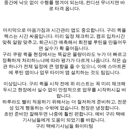
중간에 낙오 없이 수행률 챙겨야 되는데, 컨디션 무너지면 바
로 타격 옵니다.
마지막으로 마음가짐과 시간관리 앱도 중요합니다. 구리 퀵플
렉스는 시간 싸움입니다. 미리 일정 체크하고, 캠프 입차시간
맞춰 알람 맞추고, 퇴근시간 예측해서 회전별 루틴을 만들어두
면 실수가 확 줄어듭니다.
구리 쿠팡 퀵플 현장에서는 똑같은 물량이라도 누가 더 빠르고
정확하게 처리하느냐에 따라 평가가 다르게 나옵니다. 작은 습
관 하나가 전체 일정에 큰 영향을 줄 수 있으니, 아예 스마트폰
에 루틴 앱이나 업무 타이머 앱 설치하는 것도 팁입니다.
이상입니다. 구리 퀵플 시작 전에 위 리스트는 꼭 미리 체크해
두시고 현장에서 실수 없이 안정적으로 업무를 시작하시길 바
랍니다.
하루라도 빨리 적응하기 위해서는 더 철저하게 준비하고, 전문
성 있게 행동하는 수밖에 없습니다. 현장은 냉정합니다.
초반 준비만 잘해두면 나중에 훨씬 편합니다. 예비 구리 택배
기사님들에게 도움이 되었기를 바랍니다.
구리 택배기사님들 화이티팅