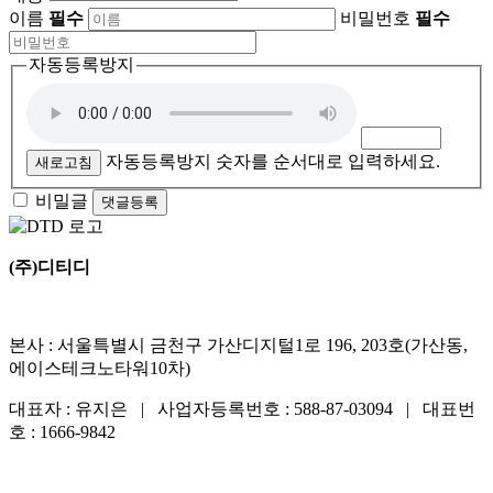
이름
필수
비밀번호
필수
자동등록방지
자동등록방지 숫자를 순서대로 입력하세요.
새로고침
비밀글
댓글등록
(주)디티디
본사 : 서울특별시 금천구 가산디지털1로 196, 203호(가산동,
에이스테크노타워10차)
대표자 : 유지은 | 사업자등록번호 : 588-87-03094 | 대표번
호 : 1666-9842