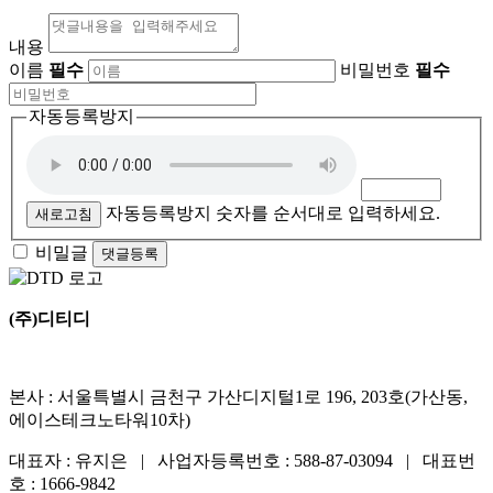
내용
이름
필수
비밀번호
필수
자동등록방지
자동등록방지 숫자를 순서대로 입력하세요.
새로고침
비밀글
댓글등록
(주)디티디
본사 : 서울특별시 금천구 가산디지털1로 196, 203호(가산동,
에이스테크노타워10차)
대표자 : 유지은 | 사업자등록번호 : 588-87-03094 | 대표번
호 : 1666-9842