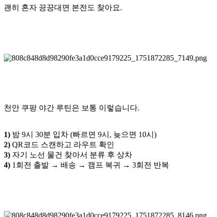
괜히 혼자 끙끙대면 본전도 찾아요.
천안 쿠팡 야간
루틴은 보통 이렇습니다.
1)
밤 9시 30분 입차 (빠르면 9시, 늦으면 10시)
2)
QR코드 스캔하고 라우트 확인
3)
자기 노선 물건 찾아서 분류 후 상차
4)
1회전 출발 → 배송 → 캠프 복귀 → 3회전 반복