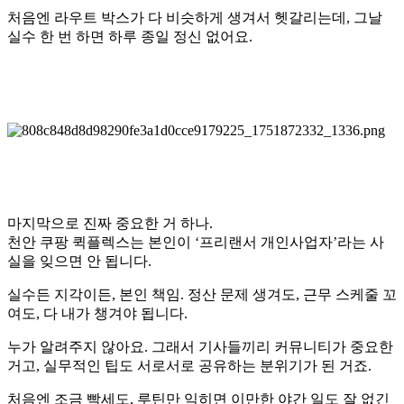
처음엔 라우트 박스가 다 비슷하게 생겨서 헷갈리는데, 그날
실수 한 번 하면 하루 종일 정신 없어요.
마지막으로 진짜 중요한 거 하나.
천안 쿠팡 퀵플렉스
는 본인이 ‘프리랜서 개인사업자’라는 사
실을 잊으면 안 됩니다.
실수든 지각이든, 본인 책임. 정산 문제 생겨도, 근무 스케줄 꼬
여도, 다 내가 챙겨야 됩니다.
누가 알려주지 않아요. 그래서 기사들끼리 커뮤니티가 중요한
거고, 실무적인 팁도 서로서로 공유하는 분위기가 된 거죠.
처음엔 조금 빡세도, 루틴만 익히면 이만한 야간 일도 잘 없긴