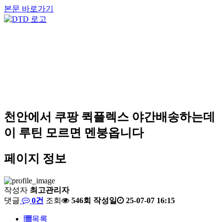
본문 바로가기
천안에서 쿠팡 퀵플렉스 야간배송하는데
이 루틴 모르면 멘붕옵니다
페이지 정보
작성자
최고관리자
댓글
0건
조회
546회
작성일
25-07-07 16:15
목록