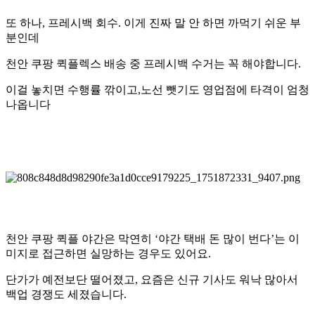
또 하나, 프레시백 회수. 이게 진짜 말 안 하면 까먹기 쉬운 부
분인데
천안 쿠팡 퀵플렉스
배송 중 프레시백 수거는 꼭 해야합니다.
이걸 놓치면 수행률 깎이고,노선 뺏기도 영업점에 타격이 엄청
나옵니다
천안 쿠팡 퀵플 야간
은 막연히 ‘야간 택배 돈 많이 번다’는 이
미지로 접근하면 실망하는 경우도 있어요.
단가가 예전보단 떨어졌고, 요즘은 신규 기사도 워낙 많아서
백업 경쟁도 세졌습니다.