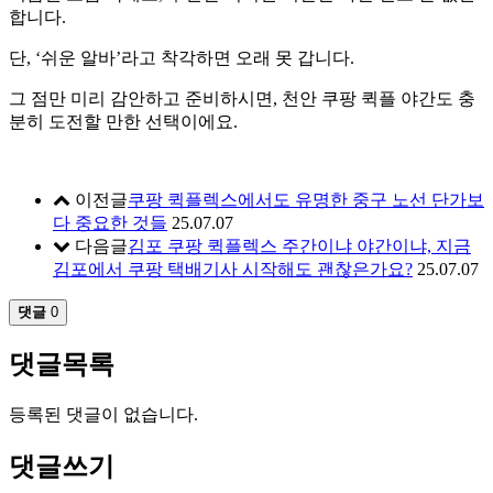
합니다.
단, ‘쉬운 알바’라고 착각하면 오래 못 갑니다.
그 점만 미리 감안하고 준비하시면,
천안 쿠팡 퀵플 야간
도 충
분히 도전할 만한 선택이에요.
이전글
쿠팡 퀵플렉스에서도 유명한 중구 노선 단가보
다 중요한 것들
25.07.07
다음글
김포 쿠팡 퀵플렉스 주간이냐 야간이냐, 지금
김포에서 쿠팡 택배기사 시작해도 괜찮은가요?
25.07.07
댓글
0
댓글목록
등록된 댓글이 없습니다.
댓글쓰기