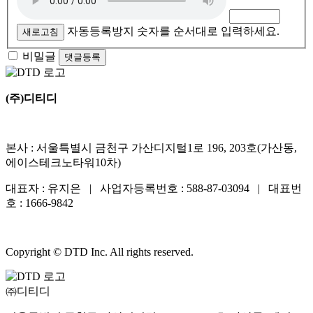
자동등록방지 숫자를 순서대로 입력하세요.
새로고침
비밀글
댓글등록
(주)디티디
본사 : 서울특별시 금천구 가산디지털1로 196, 203호(가산동,
에이스테크노타워10차)
대표자 : 유지은 | 사업자등록번호 : 588-87-03094 | 대표번
호 : 1666-9842
Copyright © DTD Inc. All rights reserved.
㈜디티디