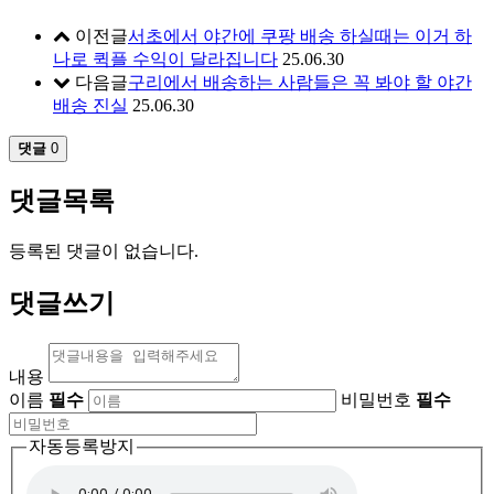
이전글
서초에서 야간에 쿠팡 배송 하실때는 이거 하
나로 퀵플 수익이 달라집니다
25.06.30
다음글
구리에서 배송하는 사람들은 꼭 봐야 할 야간
배송 진실
25.06.30
댓글
0
댓글목록
등록된 댓글이 없습니다.
댓글쓰기
내용
이름
필수
비밀번호
필수
자동등록방지