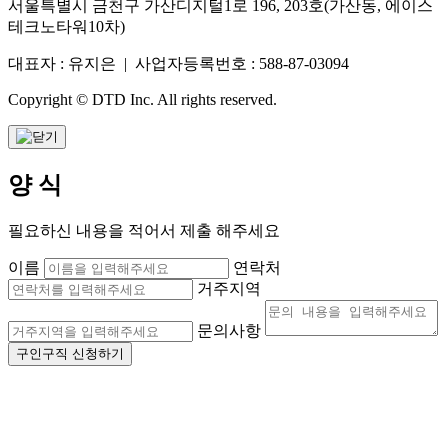
서울특별시 금천구 가산디지털1로 196, 203호(가산동, 에이스
테크노타워10차)
대표자 : 유지은 | 사업자등록번호 : 588-87-03094
Copyright © DTD Inc. All rights reserved.
양 식
필요하신 내용을 적어서 제출 해주세요
이름
연락처
거주지역
문의사항
구인구직 신청하기