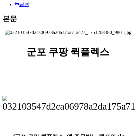
답변
본문
군포 쿠팡 퀵플렉스