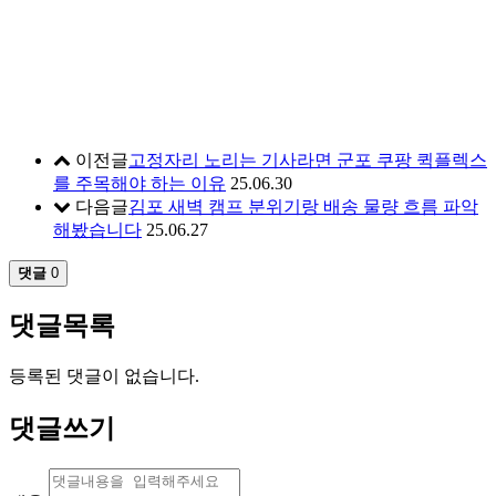
이전글
고정자리 노리는 기사라면 군포 쿠팡 퀵플렉스
를 주목해야 하는 이유
25.06.30
다음글
김포 새벽 캠프 분위기랑 배송 물량 흐름 파악
해봤습니다
25.06.27
댓글
0
댓글목록
등록된 댓글이 없습니다.
댓글쓰기