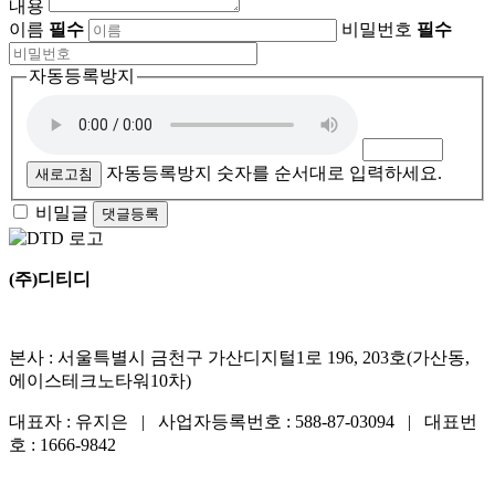
내용
이름
필수
비밀번호
필수
자동등록방지
자동등록방지 숫자를 순서대로 입력하세요.
새로고침
비밀글
댓글등록
(주)디티디
본사 : 서울특별시 금천구 가산디지털1로 196, 203호(가산동,
에이스테크노타워10차)
대표자 : 유지은 | 사업자등록번호 : 588-87-03094 | 대표번
호 : 1666-9842