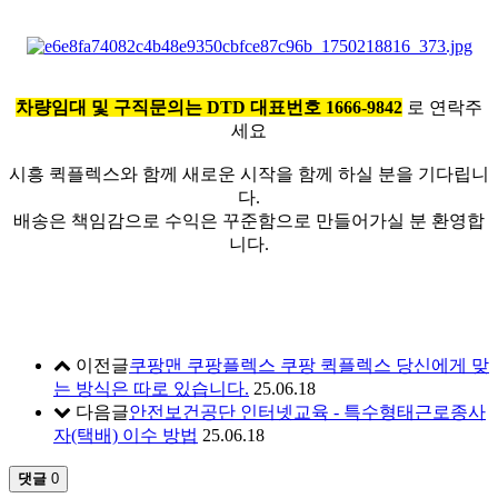
차량임대 및 구직문의는 DTD 대표번호 1666-9842
로 연락주
세요
시흥 퀵플렉스와 함께 새로운 시작을 함께 하실 분을 기다립니
다.
배송은 책임감으로 수익은 꾸준함으로 만들어가실 분 환영합
니다.
이전글
쿠팡맨 쿠팡플렉스 쿠팡 퀵플렉스 당신에게 맞
는 방식은 따로 있습니다.
25.06.18
다음글
안전보건공단 인터넷교육 - 특수형태근로종사
자(택배) 이수 방법
25.06.18
댓글
0