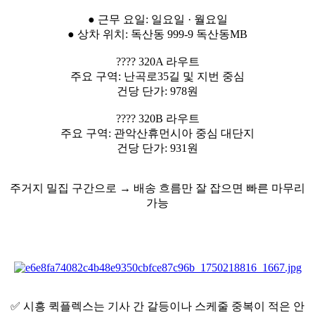
● 근무 요일: 일요일 · 월요일
● 상차 위치: 독산동 999-9 독산동MB
???? 320A 라우트
주요 구역: 난곡로35길 및 지번 중심
건당 단가: 978원
???? 320B 라우트
주요 구역: 관악산휴먼시아 중심 대단지
건당 단가: 931원
주거지 밀집 구간으로 → 배송 흐름만 잘 잡으면 빠른 마무리
가능
✅ 시흥 퀵플렉스는 기사 간 갈등이나 스케줄 중복이 적은 안