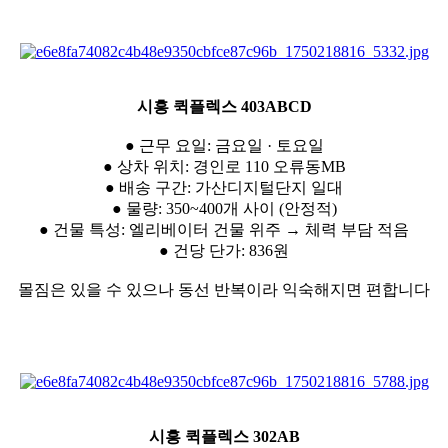
시흥 퀵플렉스 403ABCD
● 근무 요일: 금요일 · 토요일
● 상차 위치: 경인로 110 오류동MB
● 배송 구간: 가산디지털단지 일대
● 물량: 350~400개 사이 (안정적)
● 건물 특성: 엘리베이터 건물 위주 → 체력 부담 적음
● 건당 단가: 836원
몰짐은 있을 수 있으나 동선 반복이라 익숙해지면 편합니다
시흥 퀵플렉스 302AB