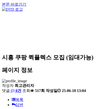
본문 바로가기
시흥 쿠팡 퀵플렉스 모집 (임대가능)
페이지 정보
작성자
최고관리자
댓글
0건
조회
517회
작성일
25-06-18 13:04
목록
답변