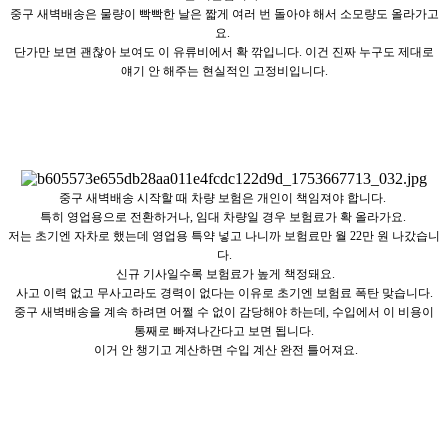
중구 새벽배송은 물량이 빡빡한 날은 짧게 여러 번 돌아야 해서 소모량도 올라가고
요.
단가만 보면 괜찮아 보여도 이 유류비에서 확 깎입니다. 이건 진짜 누구도 제대로
얘기 안 해주는 현실적인 고정비입니다.
중구 새벽배송 시작할 때 차량 보험은 개인이 책임져야 합니다.
특히 영업용으로 전환하거나, 임대 차량일 경우 보험료가 확 올라가요.
저는 초기엔 자차로 했는데 영업용 특약 넣고 나니까 보험료만 월 22만 원 나갔습니
다.
신규 기사일수록 보험료가 높게 책정돼요.
사고 이력 없고 무사고라도 경력이 없다는 이유로 초기엔 보험료 폭탄 맞습니다.
중구 새벽배송을 계속 하려면 어쩔 수 없이 감당해야 하는데, 수입에서 이 비용이
통째로 빠져나간다고 보면 됩니다.
이거 안 챙기고 계산하면 수입 계산 완전 틀어져요.