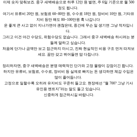
이제 숫자 맞춰보죠. 중구 새벽배송으로 하루 12만 원 벌면, 주 6일 기준으로 월 500
정도 됩니다.
여기서 유류비 20만 원, 보험료 60~80만 원, 수수료 18만 원, 정비비 10만 원, 기타유
지비 등만 해도 80~100만원 훅 나갑니다
운 좋게 큰 사고 없이 지나가면야 괜찮은데, 중간에 무슨 일 생기면 그냥 적자입니
다.
그리고 이건 야간 수당도, 위험수당도 없습니다. 그래서 중구 새벽배송 하시려는 분
들께 말하고 싶습니다.
처음에 단가나 금액만 보고 접근하지 마시고, 진짜 현실적인 비용 구조 먼저 따져보
세요. 꿈만 갖고 뛰어들면 맘 다칩니다.
정리하자면, 중구 새벽배송은 분명 매력적인 단가와 고정 물량이 강점이긴 합니다.
하지만 유류비, 보험료, 수수료, 정비비 등 실제로 빠지는 돈 생각하면 체감 수입은
많이 줄어듭니다.
고정으로 일할수록 오히려 유지비도 꾸준히 들고요. 현장에선 “월 700? 그냥 기사
유인용 멘트지”라는 말도 돌고 있습니다.
신중하게 접근하시길 바랍니다.