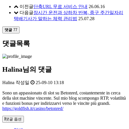
이전글
단축URL 무료 서비스 안내
26.06.16
다음글
장시간 운전과 상하차 반복, 중구 주간일자리
택배기사가 말하는 체력 관리법
25.07.28
댓글
77
댓글목록
Halina님의 댓글
Halina
작성일
25-09-10 13:18
Sono un appassionato di slot su Betonred, costantemente in cerca
della slot machine vincente. Sul mio blog scompongo RTP, volatilità
e funzioni bonus per indirizzarvi verso le vincite più grandi.
https://goldfish.it/casino/betonred/
댓글 옵션