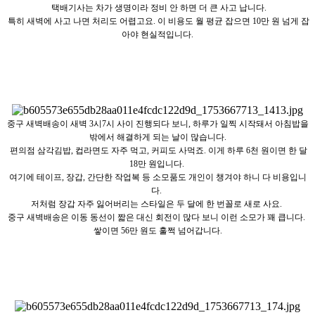
택배기사는 차가 생명이라 정비 안 하면 더 큰 사고 납니다.
특히 새벽에 사고 나면 처리도 어렵고요. 이 비용도 월 평균 잡으면 10만 원 넘게 잡
아야 현실적입니다.
중구 새벽배송이 새벽 3시7시 사이 진행되다 보니, 하루가 일찍 시작돼서 아침밥을
밖에서 해결하게 되는 날이 많습니다.
편의점 삼각김밥, 컵라면도 자주 먹고, 커피도 사먹죠. 이게 하루 6천 원이면 한 달
18만 원입니다.
여기에 테이프, 장갑, 간단한 작업복 등 소모품도 개인이 챙겨야 하니 다 비용입니
다.
저처럼 장갑 자주 잃어버리는 스타일은 두 달에 한 번꼴로 새로 사요.
중구 새벽배송은 이동 동선이 짧은 대신 회전이 많다 보니 이런 소모가 꽤 큽니다.
쌓이면 56만 원도 훌쩍 넘어갑니다.