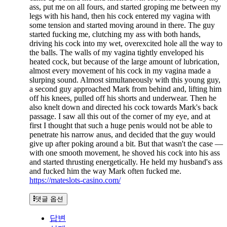
ass, put me on all fours, and started groping me between my
legs with his hand, then his cock entered my vagina with
some tension and started moving around in there. The guy
started fucking me, clutching my ass with both hands,
driving his cock into my wet, overexcited hole all the way to
the balls. The walls of my vagina tightly enveloped his
heated cock, but because of the large amount of lubrication,
almost every movement of his cock in my vagina made a
slurping sound. Almost simultaneously with this young guy,
a second guy approached Mark from behind and, lifting him
off his knees, pulled off his shorts and underwear. Then he
also knelt down and directed his cock towards Mark's back
passage. I saw all this out of the corner of my eye, and at
first I thought that such a huge penis would not be able to
penetrate his narrow anus, and decided that the guy would
give up after poking around a bit. But that wasn't the case —
with one smooth movement, he shoved his cock into his ass
and started thrusting energetically. He held my husband's ass
and fucked him the way Mark often fucked me.
https://mateslots-casino.com/
댓글 옵션
답변