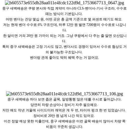
중구 새벽배송은 쿠팡 본사와 직접 계약이 아니라 CLS-벤더사-기사 구조라, 수수료
떼는 방식이 기본입니다.
어떤 벤더는 건당 몇십 원, 어떤 곳은 총 금액 기준으로 몇 퍼센트 떼기도 해요.
저는 현재 벤더 수수료 6% 구조인데, 하루 12만 원 벌면 7200원이 수수료로 나갑니
다.
한 달이면 거의 20만 원 가까이 되는 거죠. 그냥 쿠팡에서 다 주는 줄 알면 오산입니
다.
특히 중구 새벽배송은 고정 기사도 많고, 벤더사도 경쟁이 있어서 수수료 협상도 거
의 불가능한 구조입니다.
벤더랑 관계 좋아도 딱히 혜택 주는 거 없어요.
중구 새벽배송 하다 보면 좁은 골목, 일방통행 많은 데를 수시로 들어갑니다.
당연히 차량 손상이나 정비가 자주 필요해요.
저만 해도 작년 겨울에 사이드미러 깨먹은 게 두 번, 타이어 펑크 한 번 있었습니다.
정비비로 20만 원 넘게 나간 적도 있어요.
이건 정말 예상 못한 지출인데, 중구 새벽배송은 이런 골목 배송이 많아서 차량 쪽
비용이 꾸준히 생깁니다.