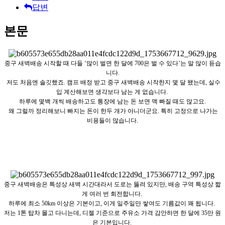
답변
본문
중구 새벽배송 시작할 때 다들 ‘많이 벌면 한 달에 700은 벌 수 있다’는 말 많이 듣습
니다.
저도 처음엔 솔깃했죠. 캠프 배정 받고 중구 새벽배송 시작한지 몇 달 됐는데, 실수
입 계산해보면 생각보다 남는 게 없습니다.
하루에 몇백 개씩 배송하고도 통장에 남는 돈 보면 맥 빠질 때도 많고요.
왜 그럴까 정리해보니 빠지는 돈이 한두 개가 아니더군요. 특히 고정으로 나가는
비용들이 많습니다.
중구 새벽배송은 특성상 새벽 시간대라서 도로는 뚫려 있지만, 배송 구역 특성상 짧
게 여러 번 회전합니다.
하루에 최소 50km 이상은 기본이고, 이게 일주일만 쌓여도 기름값이 꽤 됩니다.
저는 1톤 탑차 몰고 다니는데, 디젤 기준으로 주유소 가격 감안하면 한 달에 35만 원
은 기본입니다.