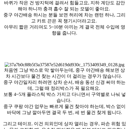
바퀴가 작은 건 방지턱에 걸려서 힘들고요, 지하 계단도 감안
해야 하니까 충격 흡수 잘 되는 모델이 좋아요.
중구 야간배송 하시는 분들 보면 허리에 차는 랜턴 하나, 그리
고 카트 끈은 꼭 챙기시더라고요.
아무리 짧은 거리여도 5~10분 아끼는 게 결국 전체 수입에 영
향을 줍니다.
처음엔 그냥 박스로 막 쌓아두는데, 중구 야간배송 해보면 상
차 시간보다 물건 찾는 시간이 더 걸리는 경우가 많습니다.
중구 야간일자리 하려면 상차 순서, 배송 동선 신경 써야 하는
데, 그럴 때 정리박스가 꼭 필요해요.
보통 4~5개 플라스틱 박스 가지고 다니면서 구역별로 나눠 넣
습니다.
중구 쿠팡 야간 업무는 빠르게 물건 찾아야 하는데, 박스 없이
바닥에 그냥 깔아두면 결국 두 번, 세 번 물건 찾게 됩니다.
그리고 테이프. 이건 의외인데 상자 열리는 경우, 파손 위험 있