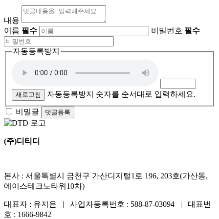
내용
이름
필수
비밀번호
필수
자동등록방지
자동등록방지 숫자를 순서대로 입력하세요.
새로고침
비밀글
댓글등록
(주)디티디
본사 : 서울특별시 금천구 가산디지털1로 196, 203호(가산동,
에이스테크노타워10차)
대표자 : 유지은 | 사업자등록번호 : 588-87-03094 | 대표번
호 : 1666-9842