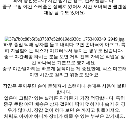
와서 충전했다가 시간 넘기는 경우, 진짜 많습니다.
중구 쿠팡 야간 스케줄은 정해져 있어서 시간 오버되면 클렌징
대상 될 수도 있어요.
하루 종일 택배 상자를 들고 내리다 보면 손바닥이 아프고, 특
히 겨울철에는 박스가 미끄러워서 놓치는 경우도 많습니다.
중구 야간배송 하시는 분들 보면 거의 전부 가벼운 작업용 장
갑 하나씩은 기본으로 챙기세요.
중구 야간일자리는 빠르게 움직이는 게 중요한데, 박스 미끄러
지면 시간도 걸리고 위험도 있어요.
장갑은 두꺼우면 손이 둔해져서 스캔이나 휴대폰 사용이 불편
합니다.
얇은데 그립감 있는 실리콘 처리된 게 가장 적당합니다. 특히
중구 쿠팡 야간 배송은 상자 겉면에 땀이 맺히거나 습기 찬 경
우가 많아서, 장갑 없이 하다 보면 손 까지고 힘들어져요.
체력도 아껴야 하니까 장비가 해줄 수 있는 부분은 맡기세요.