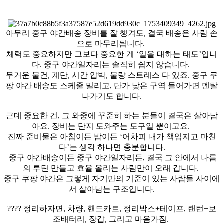
아무리 중구 야간배송 장비를 잘 챙겨도, 결국 배송은 사람 손
으로 마무리됩니다.
체력도 중요하지만 그보다 중요한 게 ‘일을 대하는 태도’입니
다. 중구 야간일자리는 솔직히 쉽지 않습니다.
무거운 물건, 계단, 시간 압박, 물량 스트레스 다 있죠. 중구 쿠
팡 야간 배송도 스케줄 밀리고, 단가 낮은 구역 들어가면 멘탈
나가기도 합니다.
근데 중요한 건, 그 와중에 꾸준히 하는 분들이 결국은 살아남
아요. 장비는 단지 도와주는 도구일 뿐이고요.
진짜 준비물은 아침이든 밤이든 ‘어차피 내가 책임지고 마친
다’는 생각 하나면 충분합니다.
중구 야간배송이든 중구 야간일자리든, 결국 그 안에서 나름
의 루틴 만들고 효율 올리는 사람만이 오래 갑니다.
중구 쿠팡 야간은 그렇게 자기만의 기준이 있는 사람들 사이에
서 살아남는 구조입니다.
???? 정리하자면, 차량, 핸드카트, 정리박스+테이프, 랜턴+보
조배터리, 장갑, 그리고 마음가짐.