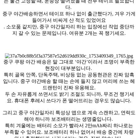
는 물건 고정할 때, 운송장 떨어졌을 때 전부 테이프 필요합니
다.
중구 야간배송하면서 테이프 하나 없이 출근했다가, 겨우 가게
들어가서 비싸게 산 적도 있었어요
. 소모품 같지만, 중구 야간일자리 하는 입장에선 작업 중단까
지 갈 수 있는 문제입니다. 여유분 2개는 꼭 챙기세요.
중구 쿠팡 야간 배송은 말 그대로 ‘야간’이라서 조명이 부족한
현장이 대부분입니다.
특히 골목 안쪽, 단독주택, 비상등 없는 공동현관은 진짜 암흑
입니다. 중구 야간배송 할 때는 손에 들지 않고 머리에 쓰는 헤
드랜턴이 진짜 유용해요.
두 손 자유롭게 쓰면서도 밝기 조절도 되니까, 무조건 챙기세
요. 휴대폰 후레시 쓰다가 폰 떨어뜨리는 경우도 많습니다.
그리고 중구 야간일자리 특성상 앱으로 계속 스캔하고, 연락도
해야 하니까 보조배터리는 생명줄입니다.
특히 겨울에는 배터리 소모가 빨라서 2만mAh짜리 하나로는
부족할 수 있어요. 보조배터리 하나 없어서 배송 중간에 차량