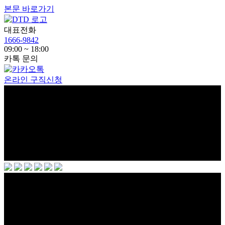
본문 바로가기
대표전화
1666-9842
09:00 ~ 18:00
카톡 문의
온라인 구직신청