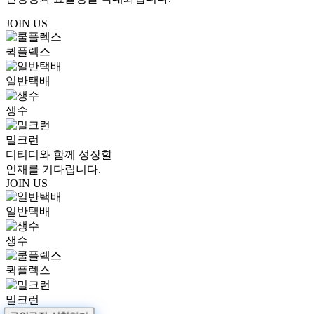
JOIN US
퀵플렉스
일반택배
생수
밀크런
디티디와 함께 성장할
인재를 기다립니다.
JOIN US
일반택배
생수
퀵플렉스
밀크런